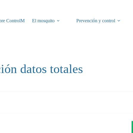
bre ControlM
El mosquito
Prevención y control
ión datos totales