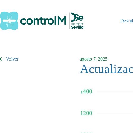
Saltar
al
contenido
Descu
Volver
agosto 7, 2025
Actualizac