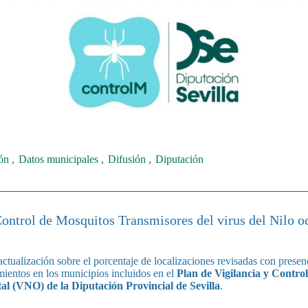
ión
Datos municipales
Difusión
Diputación
Control de Mosquitos Transmisores del virus del Nilo o
 actualización sobre el porcentaje de localizaciones revisadas con prese
amientos en los municipios incluidos en el
Plan de Vigilancia y Contro
ntal (VNO)
de la
Diputación Provincial de Sevilla
.