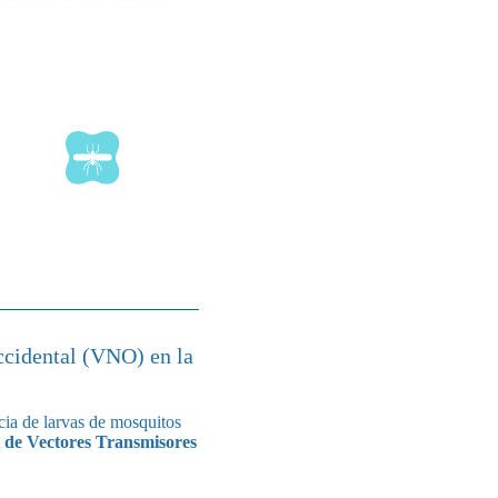
ccidental (VNO) en la
ncia de larvas de mosquitos
l de Vectores Transmisores