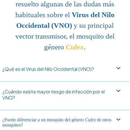
resuelto algunas de las dudas más
habituales sobre el
Virus del Nilo
Occidental (VNO)
y su principal
vector transmisor, el mosquito del
género
Culex
.
¿Qué es el Virus del Nilo Occidental (VNO)?
¿Cuándo existe mayor riesgo de infección por el
VNO?
¿Puedo diferenciar a un mosquito del género
Culex
de otros
mosquitos?