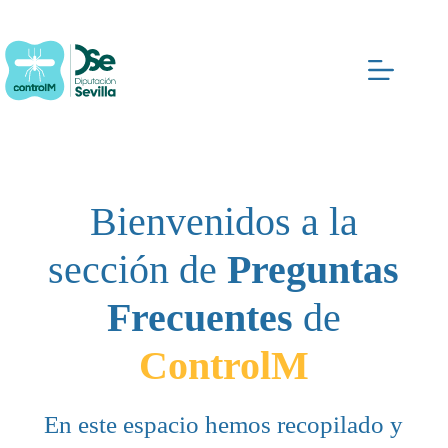
Saltar
al
contenido
Bienvenidos a la
sección de
Preguntas
Frecuentes
de
ControlM
En este espacio hemos recopilado y