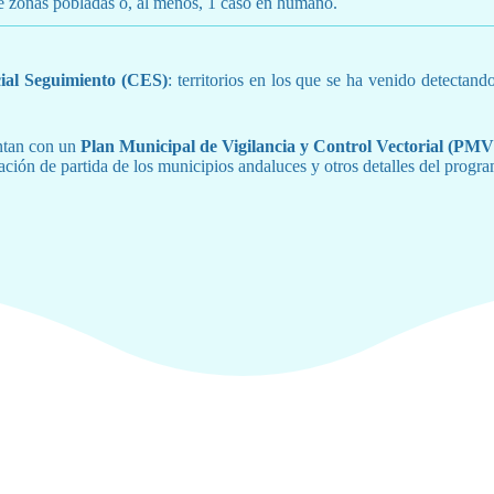
e zonas pobladas o, al menos, 1 caso en humano.
ial Seguimiento (CES)
: territorios en los que se ha venido detectan
entan con un
Plan Municipal de Vigilancia y Control Vectorial (P
uación de partida de los municipios andaluces y otros detalles del prog