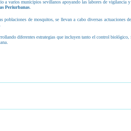
cio a varios municipios sevillanos apoyando las labores de vigilancia y
nas Periurbanas
.
las poblaciones de mosquitos, se llevan a cabo diversas actuaciones d
.
rrollando diferentes estrategias que incluyen tanto el control biológico
dana.