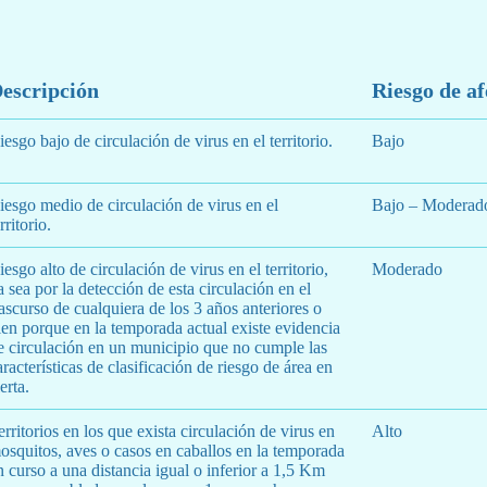
escripción
Riesgo de a
iesgo bajo de circulación de virus en el territorio.
Bajo
iesgo medio de circulación de virus en el
Bajo – Moderad
rritorio.
iesgo alto de circulación de virus en el territorio,
Moderado
a sea por la detección de esta circulación en el
rascurso de cualquiera de los 3 años anteriores o
ien porque en la temporada actual existe evidencia
e circulación en un municipio que no cumple las
aracterísticas de clasificación de riesgo de área en
lerta.
erritorios en los que exista circulación de virus en
Alto
osquitos, aves o casos en caballos en la temporada
n curso a una distancia igual o inferior a 1,5 Km