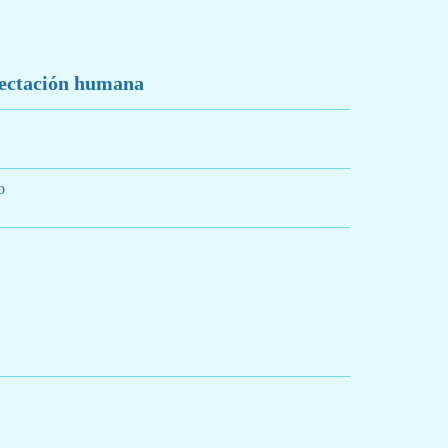
fectación humana
o