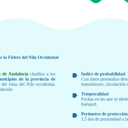
e la Fiebre del Nilo Occidental
a de Andalucía
clasifica a los
Índice de probabilidad
unicipios de la provincia de
Con datos promedios desde
n del virus del Nilo occidental,
transmisores, circulación
blación:
Temporalidad
Fechas en las que se identi
huésped.
Perímetro de protección
1.5 km de proximidad a l