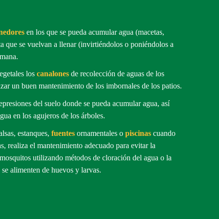
nedores
en los que se pueda acumular agua (macetas,
a que se vuelvan a llenar (invirtiéndolos o poniéndolos a
semana.
egetales los
canalones
de recolección de aguas de los
izar un buen mantenimiento de los imbornales de los patios.
depresiones del suelo donde se pueda acumular agua, así
ua en los agujeros de los árboles.
alsas, estanques,
fuentes
ornamentales o
piscinas
cuando
nas, realiza el mantenimiento adecuado para evitar la
 mosquitos utilizando métodos de cloración del agua o la
 se alimenten de huevos y larvas.