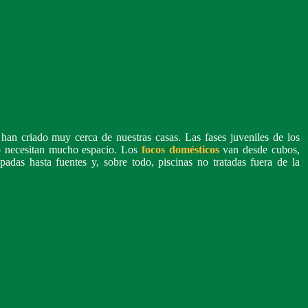
han criado muy cerca de nuestras casas. Las fases juveniles de los
o necesitan mucho espacio. Los
focos domésticos
van desde cubos,
apadas hasta fuentes y, sobre todo, piscinas no tratadas fuera de la