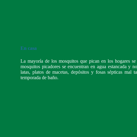
En casa
La mayoría de los mosquitos que pican en los hogares se 
mosquitos picadores se encuentran en agua estancada y n
latas, platos de macetas, depósitos y fosas sépticas mal t
temporada de baño.