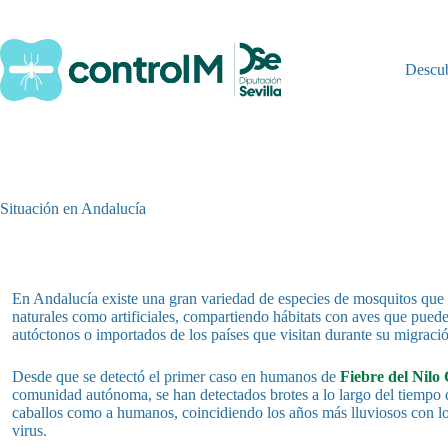
Saltar
al
contenido
Descu
Situación en Andalucía
En Andalucía existe una gran variedad de especies de mosquitos que
naturales como artificiales, compartiendo hábitats con aves que puede
autóctonos o importados de los países que visitan durante su migraci
Desde que se detectó el primer caso en humanos de
Fiebre del Nilo
comunidad autónoma, se han detectados brotes a lo largo del tiempo 
caballos como a humanos, coincidiendo los años más lluviosos con lo
virus.