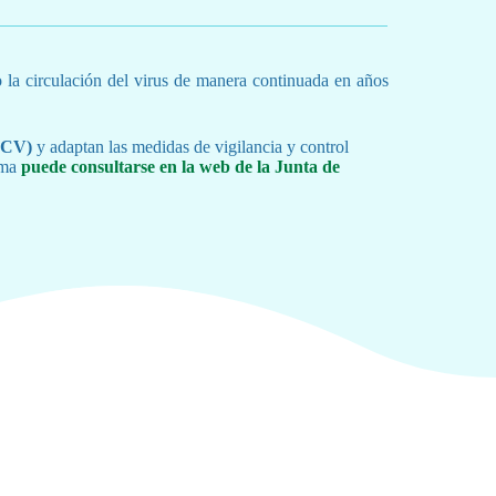
do la circulación del virus de manera continuada en años
MVCV)
y adaptan las medidas de vigilancia y control
rama
puede consultarse en la web de la
Junta de