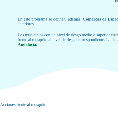
d
En este programa se definen, además,
Comarcas de Espec
anteriores.
Los municipios con un nivel de riesgo medio o superior cu
frente al mosquito al nivel de riesgo correspondiente. La sit
Andalucía
.
Acciones frente al mosquito