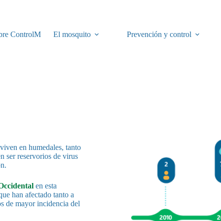
bre ControlM
El mosquito
Prevención y control
 viven en humedales, tanto
n ser reservorios de virus
ón.
 Occidental
en esta
que han afectado tanto a
s de mayor incidencia del