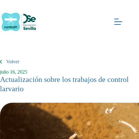
Saltar
al
contenido
Volver
julio 16, 2025
Actualización sobre los trabajos de control
larvario