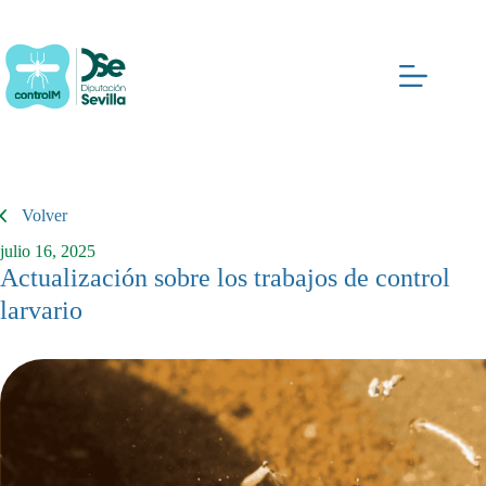
Saltar
al
contenido
Volver
julio 16, 2025
Actualización sobre los trabajos de control
larvario