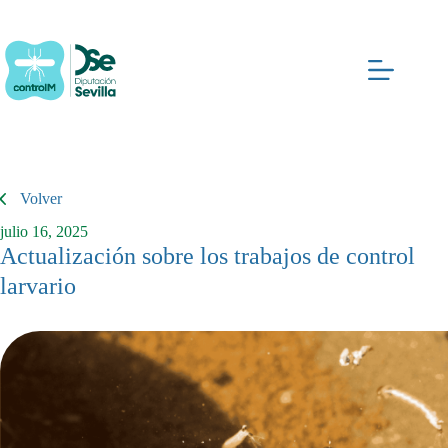
Saltar
al
contenido
Volver
julio 16, 2025
Actualización sobre los trabajos de control
larvario