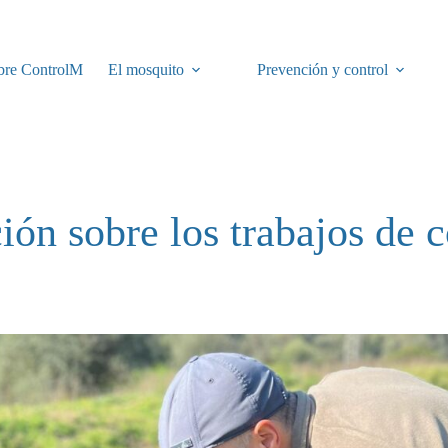
bre ControlM
El mosquito
Prevención y control
ión sobre los trabajos de c