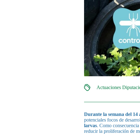
Actuaciones Diputac
Durante la semana del 14 a
potenciales focos de desarro
larvas
. Como consecuencia d
reducir la proliferación de 