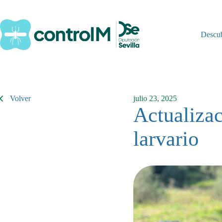
Saltar
al
contenido
Descu
Volver
julio 23, 2025
Actualizac
larvario