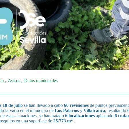
ión
Avisos
Datos municipales
 18 de julio
se han llevado a cabo
60 revisiones
de puntos previament
llo larvario en el municipio de
Los Palacios y Villafranca
, resultando
e estas actuaciones, se han tratado
6 localizaciones
aplicando
6 trata
2
mosquitos en una superficie de
25.773 m
.