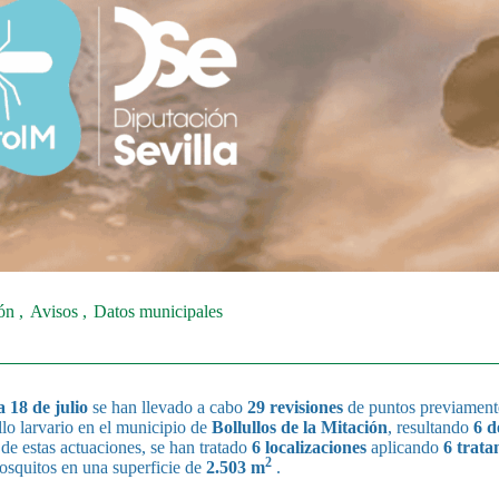
ión
Avisos
Datos municipales
 18 de julio
se han llevado a cabo
29 revisiones
de puntos previament
llo larvario en el municipio de
Bollullos de la Mitación
, resultando
6 d
e estas actuaciones, se han tratado
6 localizaciones
aplicando
6 trata
2
mosquitos en una superficie de
2.503 m
.