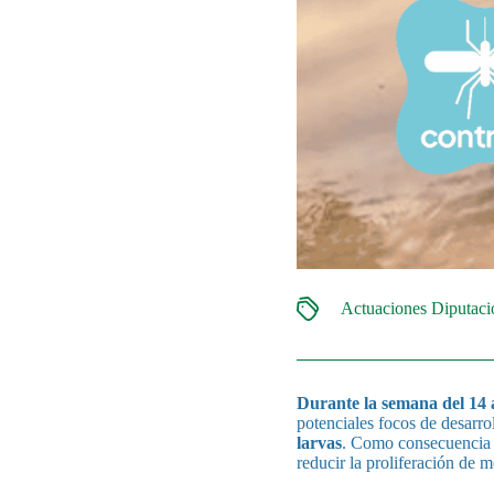
Actuaciones Diputac
Durante la semana del 14 a
potenciales focos de desarro
larvas
. Como consecuencia d
reducir la proliferación de 