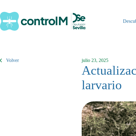
Saltar
al
contenido
Descu
Volver
julio 23, 2025
Actualizac
larvario