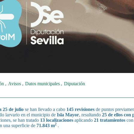
ión
Avisos
Datos municipales
Diputación
 25 de julio
se han llevado a cabo
145 revisiones
de puntos previamen
llo larvario en el municipio de
Isla Mayor
, resultando
25 de ellos con 
iones, se han tratado
13 localizaciones
aplicando
21 tratamientos
con 
2
en una superficie de
71.843 m
.