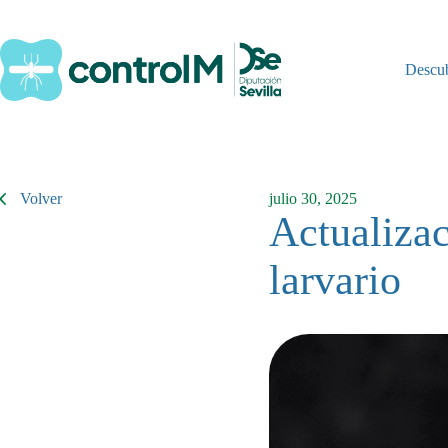
Saltar
al
contenido
Descu
Volver
julio 30, 2025
Actualizac
larvario