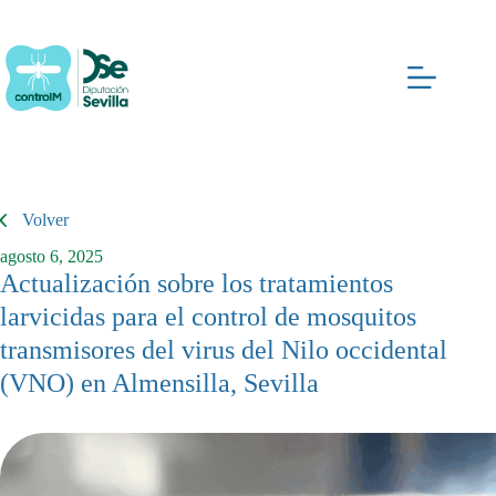
Saltar
al
contenido
Volver
agosto 6, 2025
Actualización sobre los tratamientos
larvicidas para el control de mosquitos
transmisores del virus del Nilo occidental
(VNO) en Almensilla, Sevilla