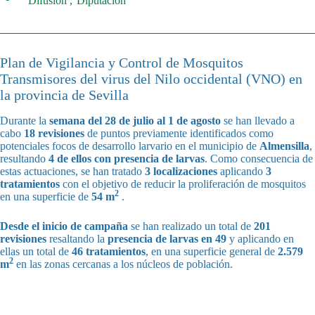
Difusión
Diputación
Plan de Vigilancia y Control de Mosquitos
Transmisores del virus del Nilo occidental (VNO) en
la provincia de Sevilla
Durante la
semana del 28 de julio al 1 de agosto
se han llevado a
cabo
18 revisiones
de puntos previamente identificados como
potenciales focos de desarrollo larvario en el municipio de
Almensilla
,
resultando
4 de ellos con presencia de larvas
. Como consecuencia de
estas actuaciones, se han tratado
3 localizaciones
aplicando
3
tratamientos
con el objetivo de reducir la proliferación de mosquitos
2
en una superficie de
54 m
.
Desde el inicio de campaña
se han realizado un total de
201
revisiones
resaltando la
presencia de larvas en 49
y aplicando en
ellas un total de
46 tratamientos
, en una superficie general de
2.579
2
m
en las zonas cercanas a los núcleos de población.