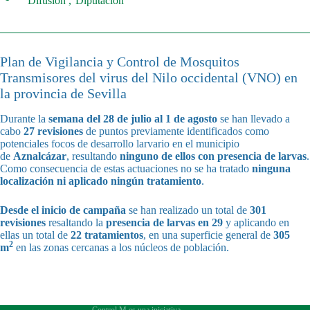
Difusión
Diputación
Plan de Vigilancia y Control de Mosquitos
Transmisores del virus del Nilo occidental (VNO) en
la provincia de Sevilla
Durante la
semana del 28 de julio al 1 de agosto
se han llevado a
cabo
27 revisiones
de puntos previamente identificados como
potenciales focos de desarrollo larvario en el municipio
de
Aznalcázar
, resultando
ninguno de ellos con presencia de larvas
.
Como consecuencia de estas actuaciones no se ha tratado
ninguna
localización
ni aplicado ningún tratamiento
.
Desde el inicio de campaña
se han realizado un total de
301
revisiones
resaltando la
presencia de larvas en 29
y aplicando en
ellas un total de
22 tratamientos
, en una superficie general de
305
2
m
en las zonas cercanas a los núcleos de población.