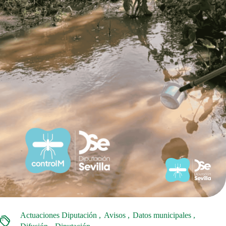
Actuaciones Diputación
Avisos
Datos municipales