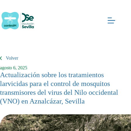
Saltar
al
contenido
Volver
agosto 6, 2025
Actualización sobre los tratamientos
larvicidas para el control de mosquitos
transmisores del virus del Nilo occidental
(VNO) en Aznalcázar, Sevilla