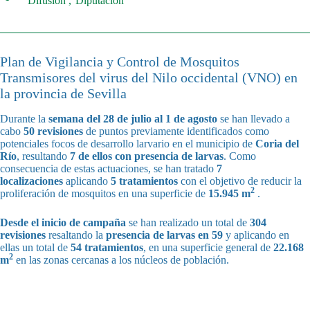
Difusión
Diputación
Plan de Vigilancia y Control de Mosquitos
Transmisores del virus del Nilo occidental (VNO) en
la provincia de Sevilla
Durante la
semana del 28 de julio al 1 de agosto
se han llevado a
cabo
50 revisiones
de puntos previamente identificados como
potenciales focos de desarrollo larvario en el municipio de
Coria del
Río
, resultando
7 de ellos con presencia de larvas
. Como
consecuencia de estas actuaciones, se han tratado
7
localizaciones
aplicando
5 tratamientos
con el objetivo de reducir la
2
proliferación de mosquitos en una superficie de
15.945 m
.
Desde el inicio de campaña
se han realizado un total de
304
revisiones
resaltando la
presencia de larvas en 59
y aplicando en
ellas un total de
54 tratamientos
, en una superficie general de
22.168
2
m
en las zonas cercanas a los núcleos de población.