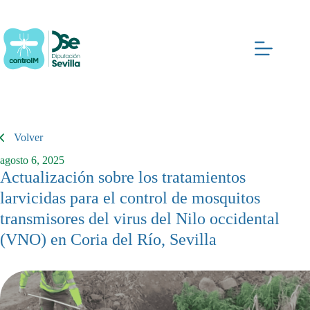
Saltar
al
contenido
Volver
agosto 6, 2025
Actualización sobre los tratamientos
larvicidas para el control de mosquitos
transmisores del virus del Nilo occidental
(VNO) en Coria del Río, Sevilla