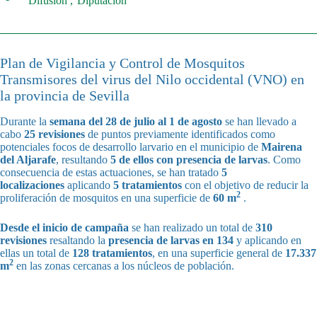
Difusión
Diputación
Plan de Vigilancia y Control de Mosquitos
Transmisores del virus del Nilo occidental (VNO) en
la provincia de Sevilla
Durante la
semana del 28 de julio al 1 de agosto
se han llevado a
cabo
25 revisiones
de puntos previamente identificados como
potenciales focos de desarrollo larvario en el municipio de
Mairena
del Aljarafe
, resultando
5 de ellos con presencia de larvas
. Como
consecuencia de estas actuaciones, se han tratado
5
localizaciones
aplicando
5 tratamientos
con el objetivo de reducir la
2
proliferación de mosquitos en una superficie de
60 m
.
Desde el inicio de campaña
se han realizado un total de
310
revisiones
resaltando la
presencia de larvas en 134
y aplicando en
ellas un total de
128 tratamientos
, en una superficie general de
17.337
2
m
en las zonas cercanas a los núcleos de población.