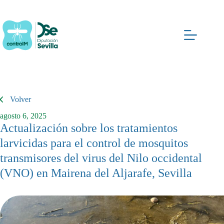
Saltar
al
contenido
Volver
agosto 6, 2025
Actualización sobre los tratamientos
larvicidas para el control de mosquitos
transmisores del virus del Nilo occidental
(VNO) en Mairena del Aljarafe, Sevilla