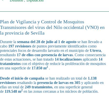
Difusión
Diputación
Plan de Vigilancia y Control de Mosquitos
Transmisores del virus del Nilo occidental (VNO) en
la provincia de Sevilla
Durante la
semana del 28 de julio al 1 de agosto
se han llevado a
cabo
197 revisiones
de puntos previamente identificados como
potenciales focos de desarrollo larvario en el municipio de
Utrera
,
resultando
17 de ellos con presencia de larvas
. Como consecuencia
de estas actuaciones, se han tratado
14 localizaciones
aplicando
14
tratamientos
con el objetivo de reducir la proliferación de mosquitos
2
en una superficie de
17.850 m
.
Desde el inicio de campaña
se han realizado un total de
1.138
revisiones
resaltando la
presencia de larvas en 305
y aplicando en
ellas un total de
249 tratamientos
, en una superficie general
2
de
119.548 m
en las zonas cercanas a los núcleos de población.