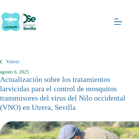
Saltar
al
contenido
Volver
agosto 6, 2025
Actualización sobre los tratamientos
larvicidas para el control de mosquitos
transmisores del virus del Nilo occidental
(VNO) en Utrera, Sevilla