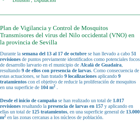
Difusión
Diputación
Plan de Vigilancia y Control de Mosquitos
Transmisores del virus del Nilo occidental (VNO) en
la provincia de Sevilla
Durante la
semana del
13 al 17 de octubre
se han llevado a cabo
51
revisiones
de puntos previamente identificados como potenciales focos
de desarrollo larvario en el municipio de
Alcalá de Guadaíra
,
resultando
9 de ellos con presencia de larvas
. Como consecuencia de
estas actuaciones, se han tratado
9 localizaciones
aplicando
9
tratamientos
con el objetivo de reducir la proliferación de mosquitos
2
en una superficie de
104 m
.
Desde el inicio de campaña
se han realizado un total de
1.017
revisiones
resaltando la
presencia de larvas en 157
y aplicando en
ellas un total de
125 tratamientos
, en una superficie general de
13.000
2
m
en las zonas cercanas a los núcleos de población.