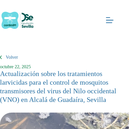
Saltar
al
contenido
Volver
octubre 22, 2025
Actualización sobre los tratamientos
larvicidas para el control de mosquitos
transmisores del virus del Nilo occidental
(VNO) en Alcalá de Guadaíra, Sevilla