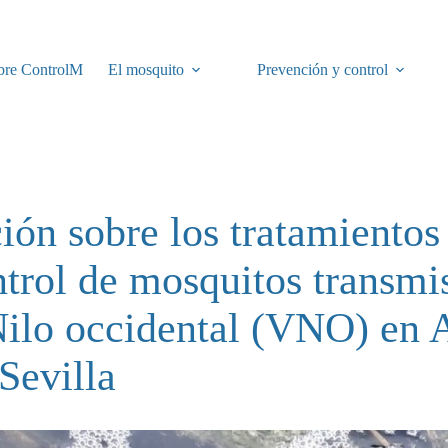
bre ControlM
El mosquito
Prevención y control
ión sobre los tratamientos 
ntrol de mosquitos transmi
Nilo occidental (VNO) en 
Sevilla