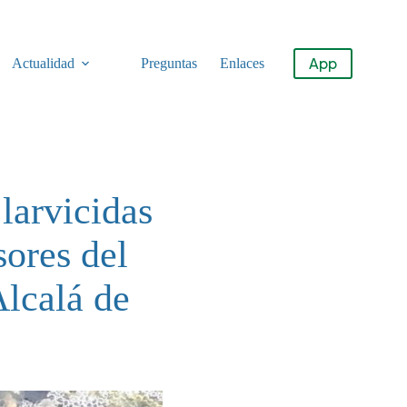
App
Actualidad
Preguntas
Enlaces
larvicidas
sores del
Alcalá de