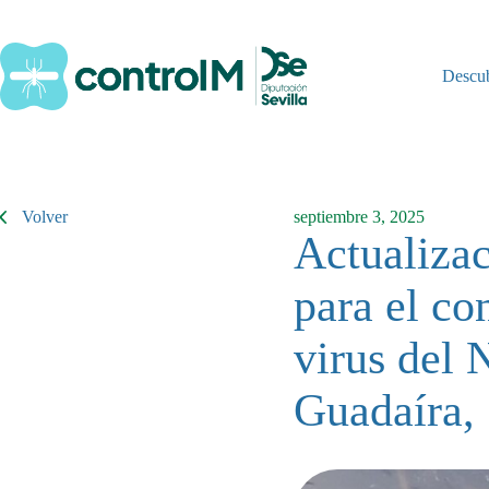
Saltar
al
contenido
Descu
Volver
septiembre 3, 2025
Actualizac
para el co
virus del 
Guadaíra, 