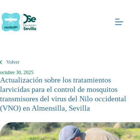
Saltar
al
contenido
Volver
octubre 30, 2025
Actualización sobre los tratamientos
larvicidas para el control de mosquitos
transmisores del virus del Nilo occidental
(VNO) en Almensilla, Sevilla