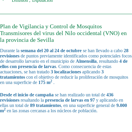
Difusión
Diputación
Plan de Vigilancia y Control de Mosquitos
Transmisores del virus del Nilo occidental (VNO) en
la provincia de Sevilla
Durante la
semana del
20 al 24 de octubre
se han llevado a cabo
28
revisiones
de puntos previamente identificados como potenciales focos
de desarrollo larvario en el municipio de
Almensilla
, resultando
4 de
ellos con presencia de larvas
. Como consecuencia de estas
actuaciones, se han tratado
3 localizaciones
aplicando
3
tratamientos
con el objetivo de reducir la proliferación de mosquitos
2
en una superficie de
175 m
.
Desde el inicio de campaña
se han realizado un total de
436
revisiones
resaltando la
presencia de larvas en 97
y aplicando en
ellas un total de
89 tratamientos
, en una superficie general de
9.000
2
m
en las zonas cercanas a los núcleos de población.