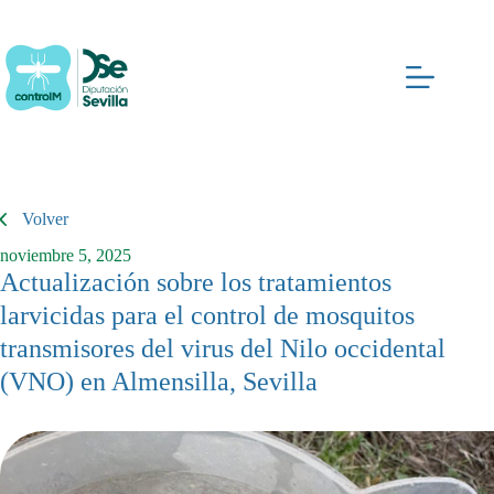
Saltar
al
contenido
Volver
noviembre 5, 2025
Actualización sobre los tratamientos
larvicidas para el control de mosquitos
transmisores del virus del Nilo occidental
(VNO) en Almensilla, Sevilla