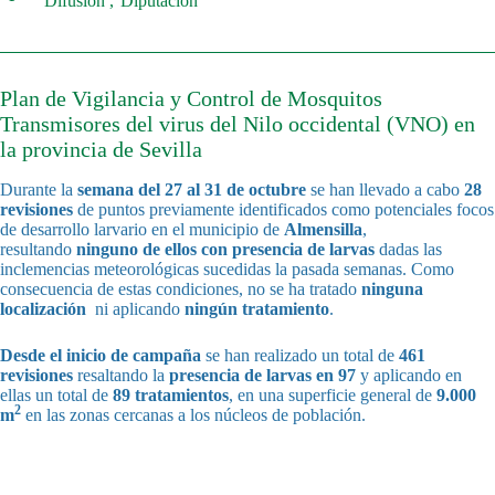
Difusión
Diputación
Plan de Vigilancia y Control de Mosquitos
Transmisores del virus del Nilo occidental (VNO) en
la provincia de Sevilla
Durante la
semana del
27 al 31 de octubre
se han llevado a cabo
28
revisiones
de puntos previamente identificados como potenciales focos
de desarrollo larvario en el municipio de
Almensilla
,
resultando
ninguno de ellos con presencia de larvas
dadas las
inclemencias meteorológicas sucedidas la pasada semanas. Como
consecuencia de estas condiciones, no se ha tratado
ninguna
localización
ni aplicando
ningún tratamiento
.
Desde el inicio de campaña
se han realizado un total de
461
revisiones
resaltando la
presencia de larvas en 97
y aplicando en
ellas un total de
89 tratamientos
, en una superficie general de
9.000
2
m
en las zonas cercanas a los núcleos de población.