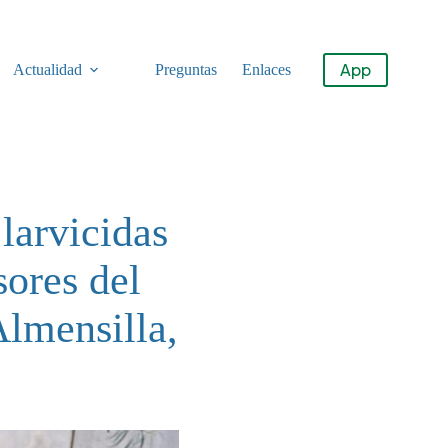
App
Actualidad
Preguntas
Enlaces
larvicidas
sores del
Almensilla,