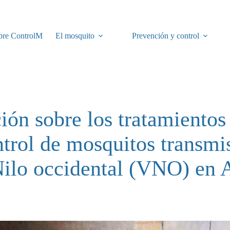
bre ControlM
El mosquito
Prevención y control
ión sobre los tratamientos 
ntrol de mosquitos transmi
Nilo occidental (VNO) en 