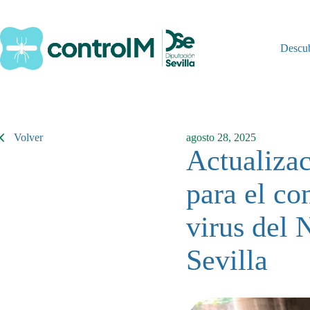
Saltar
al
contenido
Descu
Volver
agosto 28, 2025
Actualizac
para el co
virus del 
Sevilla