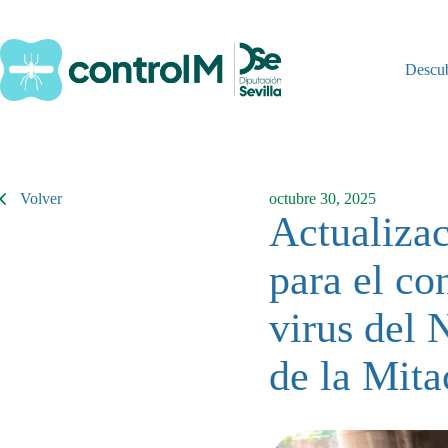
Saltar
al
contenido
Descu
Volver
octubre 30, 2025
Actualizac
para el co
virus del 
de la Mita