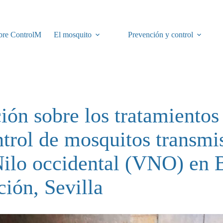
bre ControlM
El mosquito
Prevención y control
ión sobre los tratamientos 
ntrol de mosquitos transmi
Nilo occidental (VNO) en B
ción, Sevilla