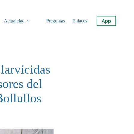
App
Actualidad
Preguntas
Enlaces
larvicidas
sores del
ollullos