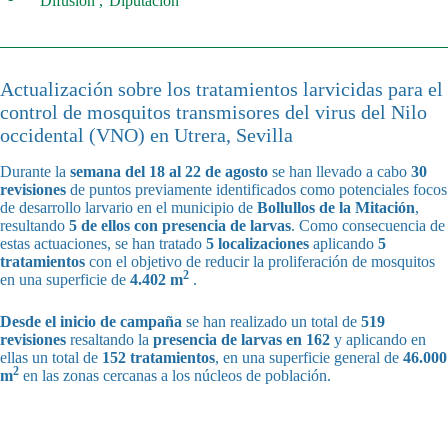
Difusión
Diputación
Actualización sobre los tratamientos larvicidas para el
control de mosquitos transmisores del virus del Nilo
occidental (VNO) en Utrera, Sevilla
Durante la
semana del 18 al 22 de agosto
se han llevado a cabo
30
revisiones
de puntos previamente identificados como potenciales focos
de desarrollo larvario en el municipio de
Bollullos de la Mitación
,
resultando
5 de ellos con presencia de larvas
. Como consecuencia de
estas actuaciones, se han tratado
5 localizaciones
aplicando
5
tratamientos
con el objetivo de reducir la proliferación de mosquitos
2
en una superficie de
4.402 m
.
Desde el inicio de campaña
se han realizado un total de
519
revisiones
resaltando la
presencia de larvas en 162
y aplicando en
ellas un total de
152 tratamientos
, en una superficie general de
46.000
2
m
en las zonas cercanas a los núcleos de población.