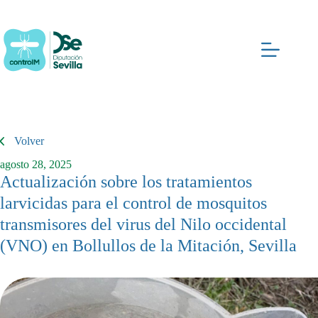
Saltar
al
contenido
Volver
agosto 28, 2025
Actualización sobre los tratamientos
larvicidas para el control de mosquitos
transmisores del virus del Nilo occidental
(VNO) en Bollullos de la Mitación, Sevilla