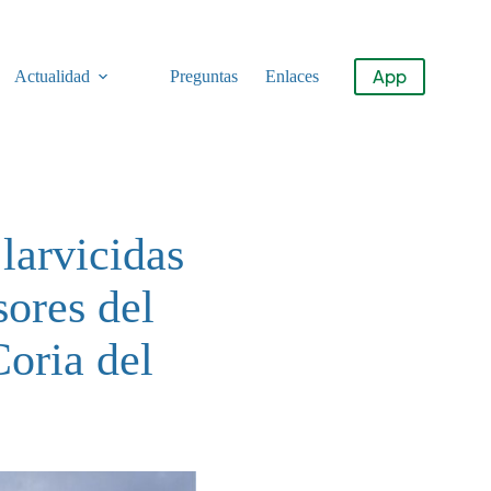
App
Actualidad
Preguntas
Enlaces
larvicidas
sores del
Coria del