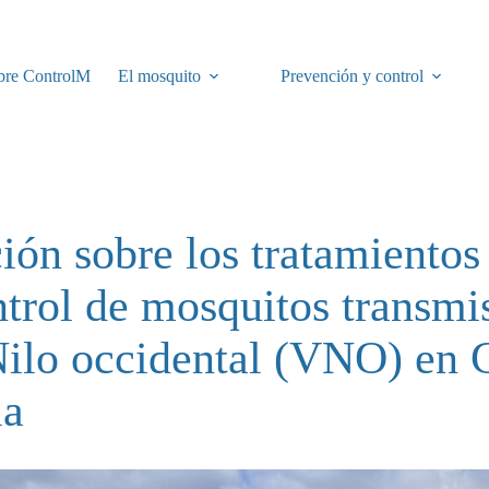
bre ControlM
El mosquito
Prevención y control
ión sobre los tratamientos 
ntrol de mosquitos transmi
Nilo occidental (VNO) en 
la