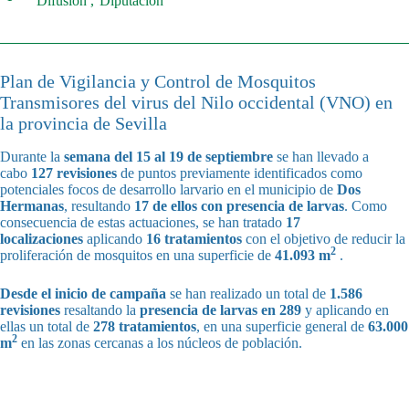
Difusión
Diputación
Plan de Vigilancia y Control de Mosquitos
Transmisores del virus del Nilo occidental (VNO) en
la provincia de Sevilla
Durante la
semana del
15 al 19
de septiembre
se han llevado a
cabo
127 revisiones
de puntos previamente identificados como
potenciales focos de desarrollo larvario en el municipio de
Dos
Hermanas
, resultando
17 de ellos con presencia de larvas
. Como
consecuencia de estas actuaciones, se han tratado
17
localizaciones
aplicando
16 tratamientos
con el objetivo de reducir la
2
proliferación de mosquitos en una superficie de
41.093 m
.
Desde el inicio de campaña
se han realizado un total de
1.586
revisiones
resaltando la
presencia de larvas en 289
y aplicando en
ellas un total de
278 tratamientos
, en una superficie general de
63.000
2
m
en las zonas cercanas a los núcleos de población.