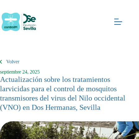
Saltar
al
contenido
Volver
septiembre 24, 2025
Actualización sobre los tratamientos
larvicidas para el control de mosquitos
transmisores del virus del Nilo occidental
(VNO) en Dos Hermanas, Sevilla