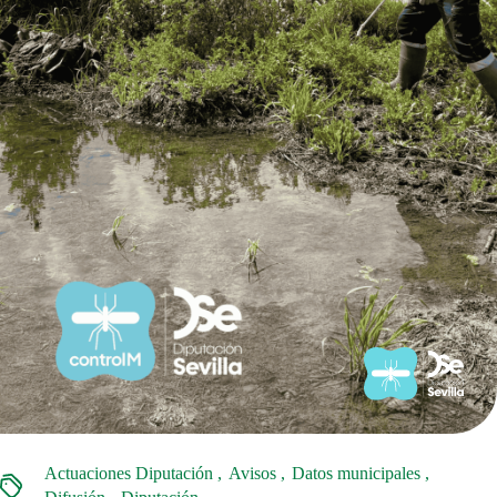
Actuaciones Diputación
Avisos
Datos municipales