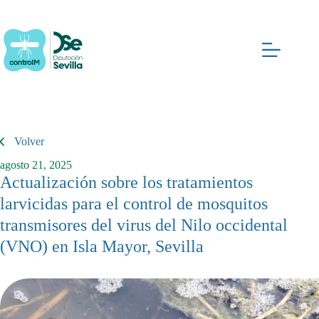
Saltar
al
contenido
Volver
agosto 21, 2025
Actualización sobre los tratamientos
larvicidas para el control de mosquitos
transmisores del virus del Nilo occidental
(VNO) en Isla Mayor, Sevilla