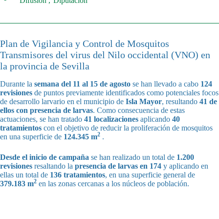
Difusión
Diputación
Plan de Vigilancia y Control de Mosquitos
Transmisores del virus del Nilo occidental (VNO) en
la provincia de Sevilla
Durante la
semana del 11 al 15 de agosto
se han llevado a cabo
124
revisiones
de puntos previamente identificados como potenciales focos
de desarrollo larvario en el municipio de
Isla Mayor
, resultando
41 de
ellos con presencia de larvas
. Como consecuencia de estas
actuaciones, se han tratado
41 localizaciones
aplicando
40
tratamientos
con el objetivo de reducir la proliferación de mosquitos
2
en una superficie de
124.345 m
.
Desde el inicio de campaña
se han realizado un total de
1.200
revisiones
resaltando la
presencia de larvas en 174
y aplicando en
ellas un total de
136 tratamientos
, en una superficie general de
2
379.183 m
en las zonas cercanas a los núcleos de población.