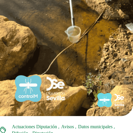
Actuaciones Diputación
Avisos
Datos municipales