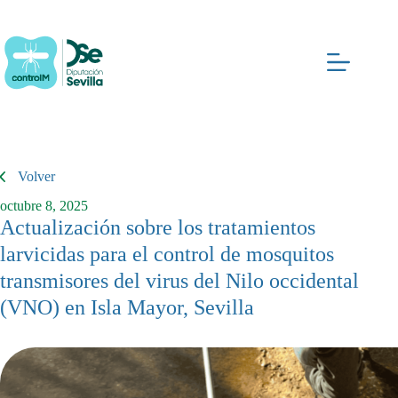
Saltar
al
contenido
Volver
octubre 8, 2025
Actualización sobre los tratamientos
larvicidas para el control de mosquitos
transmisores del virus del Nilo occidental
(VNO) en Isla Mayor, Sevilla