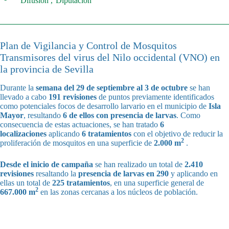
Difusión
Diputación
Plan de Vigilancia y Control de Mosquitos
Transmisores del virus del Nilo occidental (VNO) en
la provincia de Sevilla
Durante la
semana del
29 de septiembre al 3 de octubre
se han
llevado a cabo
191 revisiones
de puntos previamente identificados
como potenciales focos de desarrollo larvario en el municipio de
Isla
Mayor
, resultando
6 de ellos con presencia de larvas
. Como
consecuencia de estas actuaciones, se han tratado
6
localizaciones
aplicando
6 tratamientos
con el objetivo de reducir la
2
proliferación de mosquitos en una superficie de
2.000 m
.
Desde el inicio de campaña
se han realizado un total de
2.410
revisiones
resaltando la
presencia de larvas en 290
y aplicando en
ellas un total de
225 tratamientos
, en una superficie general de
2
667.000 m
en las zonas cercanas a los núcleos de población.