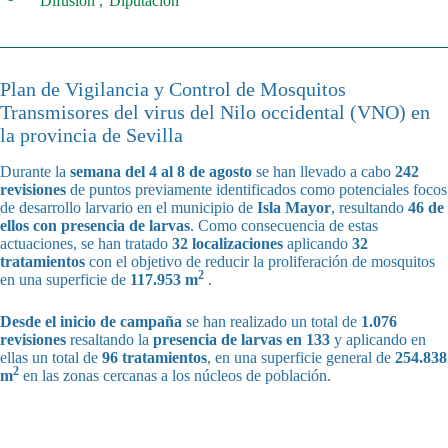
Difusión
Diputación
Plan de Vigilancia y Control de Mosquitos
Transmisores del virus del Nilo occidental (VNO) en
la provincia de Sevilla
Durante la
semana del 4 al 8 de agosto
se han llevado a cabo
242
revisiones
de puntos previamente identificados como potenciales focos
de desarrollo larvario en el municipio de
Isla Mayor
, resultando
46 de
ellos con presencia de larvas
. Como consecuencia de estas
actuaciones, se han tratado
32 localizaciones
aplicando
32
tratamientos
con el objetivo de reducir la proliferación de mosquitos
2
en una superficie de
117.953 m
.
Desde el inicio de campaña
se han realizado un total de
1.076
revisiones
resaltando la
presencia de larvas en 133
y aplicando en
ellas un total de
96 tratamientos
, en una superficie general de
254.838
2
m
en las zonas cercanas a los núcleos de población.