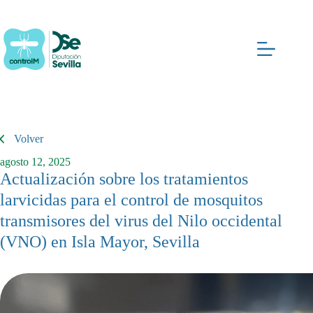
Saltar
al
contenido
Volver
agosto 12, 2025
Actualización sobre los tratamientos
larvicidas para el control de mosquitos
transmisores del virus del Nilo occidental
(VNO) en Isla Mayor, Sevilla