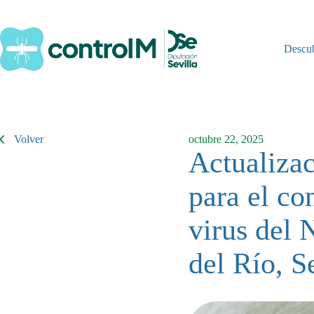
Saltar
al
contenido
Descu
Volver
octubre 22, 2025
Actualizac
para el co
virus del 
del Río, S