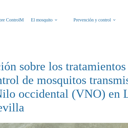
bre ControlM
El mosquito
Prevención y control
ión sobre los tratamientos 
ntrol de mosquitos transmi
Nilo occidental (VNO) en 
evilla