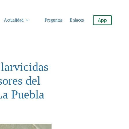
App
Actualidad
Preguntas
Enlaces
larvicidas
sores del
La Puebla