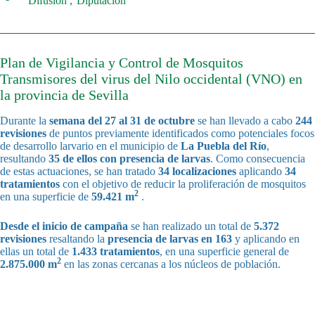
Difusión
Diputación
Plan de Vigilancia y Control de Mosquitos
Transmisores del virus del Nilo occidental (VNO) en
la provincia de Sevilla
Durante la
semana del
27 al 31 de octubre
se han llevado a cabo
244
revisiones
de puntos previamente identificados como potenciales focos
de desarrollo larvario en el municipio de
La Puebla del Río
,
resultando
35 de ellos con presencia de larvas
. Como consecuencia
de estas actuaciones, se han tratado
34 localizaciones
aplicando
34
tratamientos
con el objetivo de reducir la proliferación de mosquitos
2
en una superficie de
59.421 m
.
Desde el inicio de campaña
se han realizado un total de
5.372
revisiones
resaltando la
presencia de larvas en 163
y aplicando en
ellas un total de
1.433 tratamientos
, en una superficie general de
2
2.875.000 m
en las zonas cercanas a los núcleos de población.