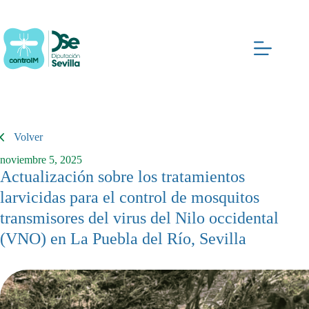
Saltar
al
contenido
Volver
noviembre 5, 2025
Actualización sobre los tratamientos
larvicidas para el control de mosquitos
transmisores del virus del Nilo occidental
(VNO) en La Puebla del Río, Sevilla