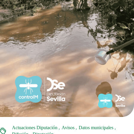
Actuaciones Diputación
Avisos
Datos municipales