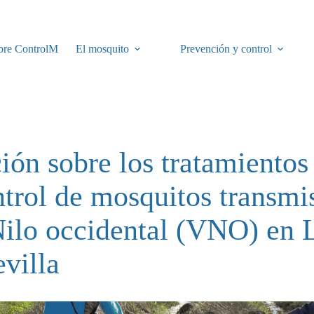
bre ControlM
El mosquito
Prevención y control
ión sobre los tratamientos 
ntrol de mosquitos transmi
Nilo occidental (VNO) en 
evilla