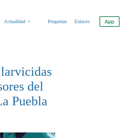
App
Actualidad
Preguntas
Enlaces
larvicidas
sores del
La Puebla