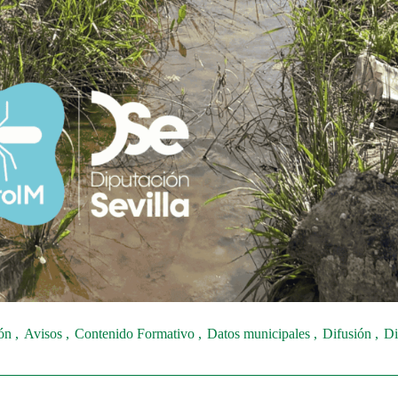
ión
Avisos
Contenido Formativo
Datos municipales
Difusión
Di