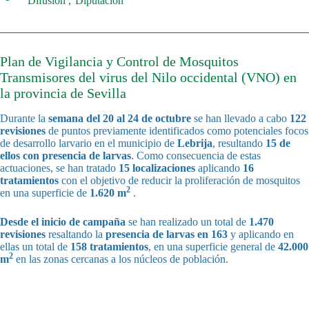
Difusión
Diputación
Plan de Vigilancia y Control de Mosquitos
Transmisores del virus del Nilo occidental (VNO) en
la provincia de Sevilla
Durante la
semana del
20 al 24 de octubre
se han llevado a cabo
122
revisiones
de puntos previamente identificados como potenciales focos
de desarrollo larvario en el municipio de
Lebrija
, resultando
15 de
ellos con presencia de larvas
. Como consecuencia de estas
actuaciones, se han tratado
15 localizaciones
aplicando
16
tratamientos
con el objetivo de reducir la proliferación de mosquitos
2
en una superficie de
1.620 m
.
Desde el inicio de campaña
se han realizado un total de
1.470
revisiones
resaltando la
presencia de larvas en 163
y aplicando en
ellas un total de
158 tratamientos
, en una superficie general de
42.000
2
m
en las zonas cercanas a los núcleos de población.