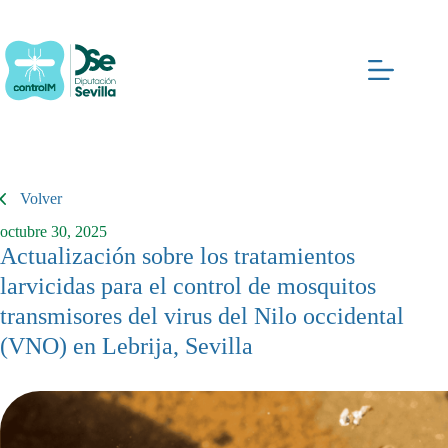
Saltar
al
contenido
Volver
octubre 30, 2025
Actualización sobre los tratamientos
larvicidas para el control de mosquitos
transmisores del virus del Nilo occidental
(VNO) en Lebrija, Sevilla