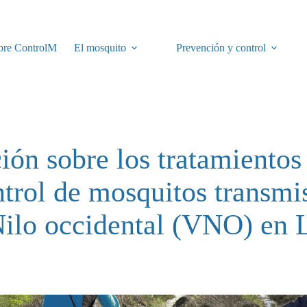
bre ControlM
El mosquito
Prevención y control
ión sobre los tratamientos 
ntrol de mosquitos transmi
Nilo occidental (VNO) en L