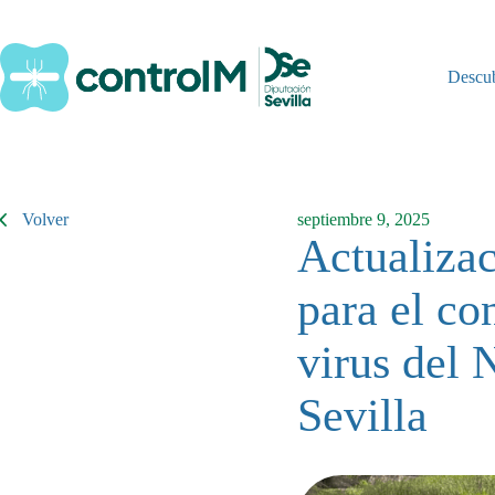
Saltar
al
contenido
Descu
Volver
septiembre 9, 2025
Actualizac
para el co
virus del 
Sevilla