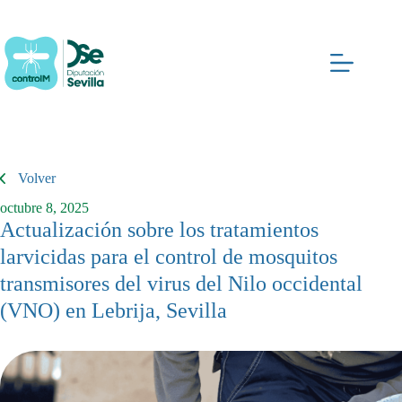
Saltar
al
contenido
Volver
octubre 8, 2025
Actualización sobre los tratamientos
larvicidas para el control de mosquitos
transmisores del virus del Nilo occidental
(VNO) en Lebrija, Sevilla