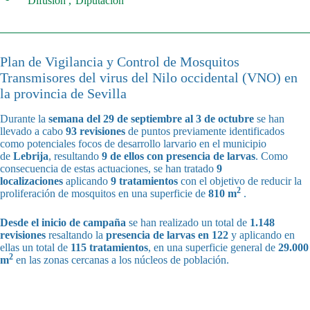
Difusión
Diputación
Plan de Vigilancia y Control de Mosquitos
Transmisores del virus del Nilo occidental (VNO) en
la provincia de Sevilla
Durante la
semana del
29 de septiembre al 3 de octubre
se han
llevado a cabo
93 revisiones
de puntos previamente identificados
como potenciales focos de desarrollo larvario en el municipio
de
Lebrija
, resultando
9 de ellos con presencia de larvas
. Como
consecuencia de estas actuaciones, se han tratado
9
localizaciones
aplicando
9 tratamientos
con el objetivo de reducir la
2
proliferación de mosquitos en una superficie de
810 m
.
Desde el inicio de campaña
se han realizado un total de
1.148
revisiones
resaltando la
presencia de larvas en 122
y aplicando en
ellas un total de
115 tratamientos
, en una superficie general de
29.000
2
m
en las zonas cercanas a los núcleos de población.