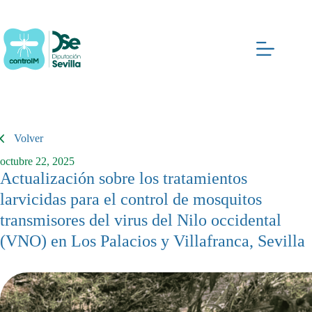
Saltar
al
contenido
Volver
octubre 22, 2025
Actualización sobre los tratamientos
larvicidas para el control de mosquitos
transmisores del virus del Nilo occidental
(VNO) en Los Palacios y Villafranca, Sevilla