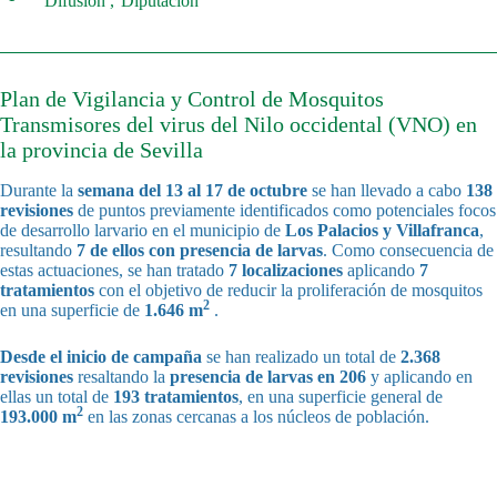
Difusión
Diputación
Plan de Vigilancia y Control de Mosquitos
Transmisores del virus del Nilo occidental (VNO) en
la provincia de Sevilla
Durante la
semana del
13 al 17 de octubre
se han llevado a cabo
138
revisiones
de puntos previamente identificados como potenciales focos
de desarrollo larvario en el municipio de
Los Palacios y Villafranca
,
resultando
7 de ellos con presencia de larvas
. Como consecuencia de
estas actuaciones, se han tratado
7 localizaciones
aplicando
7
tratamientos
con el objetivo de reducir la proliferación de mosquitos
2
en una superficie de
1.646 m
.
Desde el inicio de campaña
se han realizado un total de
2.368
revisiones
resaltando la
presencia de larvas en 206
y aplicando en
ellas un total de
193 tratamientos
, en una superficie general de
2
193.000 m
en las zonas cercanas a los núcleos de población.