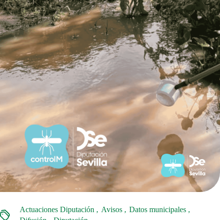
Actuaciones Diputación
Avisos
Datos municipales