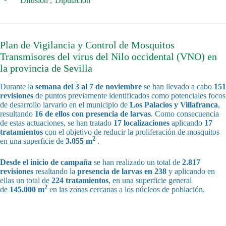
Difusión
Diputación
Plan de Vigilancia y Control de Mosquitos
Transmisores del virus del Nilo occidental (VNO) en
la provincia de Sevilla
Durante la
semana del 3 al 7 de noviembre
se han llevado a cabo
151
revisiones
de puntos previamente identificados como potenciales focos
de desarrollo larvario en el municipio de
Los Palacios y Villafranca
,
resultando
16 de ellos con presencia de larvas
. Como consecuencia
de estas actuaciones, se han tratado
17 localizaciones
aplicando
17
tratamientos
con el objetivo de reducir la proliferación de mosquitos
2
en una superficie de
3.055 m
.
Desde el inicio de campaña
se han realizado un total de
2.817
revisiones
resaltando la
presencia de larvas en 238
y aplicando en
ellas un total de
224 tratamientos
, en una superficie general
2
de
145.000 m
en las zonas cercanas a los núcleos de población.