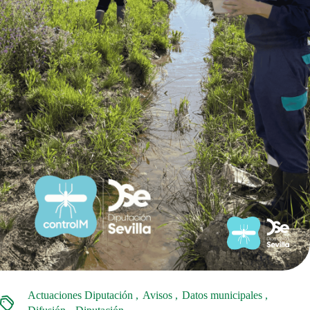
Actuaciones Diputación
Avisos
Datos municipales