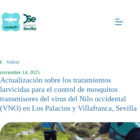
Saltar
al
contenido
Volver
noviembre 14, 2025
Actualización sobre los tratamientos
larvicidas para el control de mosquitos
transmisores del virus del Nilo occidental
(VNO) en Los Palacios y Villafranca, Sevilla