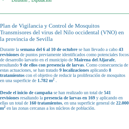
Difusión
Diputación
Plan de Vigilancia y Control de Mosquitos
Transmisores del virus del Nilo occidental (VNO) en
la provincia de Sevilla
Durante la
semana del
6 al 10 de octubre
se han llevado a cabo
43
revisiones
de puntos previamente identificados como potenciales focos
de desarrollo larvario en el municipio de
Mairena del Aljarafe
,
resultando
9 de ellos con presencia de larvas
. Como consecuencia de
estas actuaciones, se han tratado
9 localizaciones
aplicando
8
tratamientos
con el objetivo de reducir la proliferación de mosquitos
2
en una superficie de
1.782 m
.
Desde el inicio de campaña
se han realizado un total de
541
revisiones
resaltando la
presencia de larvas en 169
y aplicando en
ellas un total de
160 tratamientos
, en una superficie general de
22.000
2
m
en las zonas cercanas a los núcleos de población.