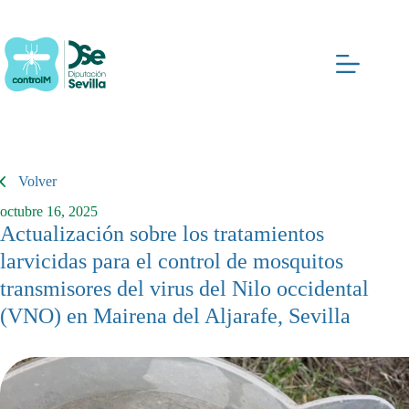
Saltar
al
contenido
Volver
octubre 16, 2025
Actualización sobre los tratamientos
larvicidas para el control de mosquitos
transmisores del virus del Nilo occidental
(VNO) en Mairena del Aljarafe, Sevilla