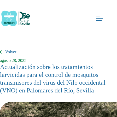
Saltar
al
contenido
Volver
agosto 28, 2025
Actualización sobre los tratamientos
larvicidas para el control de mosquitos
transmisores del virus del Nilo occidental
(VNO) en Palomares del Río, Sevilla