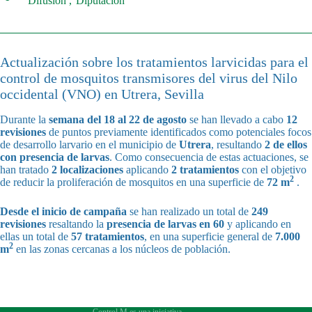
Difusión
Diputación
Actualización sobre los tratamientos larvicidas para el
control de mosquitos transmisores del virus del Nilo
occidental (VNO) en Utrera, Sevilla
Durante la
semana del 18 al 22 de agosto
se han llevado a cabo
12
revisiones
de puntos previamente identificados como potenciales focos
de desarrollo larvario en el municipio de
Utrera
, resultando
2 de ellos
con presencia de larvas
. Como consecuencia de estas actuaciones, se
han tratado
2 localizaciones
aplicando
2 tratamientos
con el objetivo
2
de reducir la proliferación de mosquitos en una superficie de
72 m
.
Desde el inicio de campaña
se han realizado un total de
249
revisiones
resaltando la
presencia de larvas en 60
y aplicando en
ellas un total de
57 tratamientos
, en una superficie general de
7.000
2
m
en las zonas cercanas a los núcleos de población.