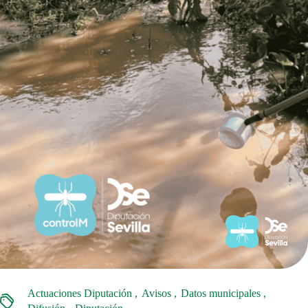
Actuaciones Diputación
Avisos
Datos municipales