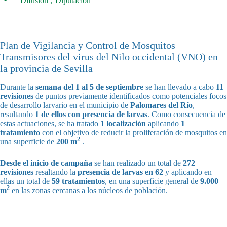
Difusión
Diputación
Plan de Vigilancia y Control de Mosquitos
Transmisores del virus del Nilo occidental (VNO) en
la provincia de Sevilla
Durante la
semana del 1 al 5 de septiembre
se han llevado a cabo
11
revisiones
de puntos previamente identificados como potenciales focos
de desarrollo larvario en el municipio de
Palomares del Río
,
resultando
1 de ellos con presencia de larvas
. Como consecuencia de
estas actuaciones, se ha tratado
1 localización
aplicando
1
tratamiento
con el objetivo de reducir la proliferación de mosquitos en
2
una superficie de
200 m
.
Desde el inicio de campaña
se han realizado un total de
272
revisiones
resaltando la
presencia de larvas en 62
y aplicando en
ellas un total de
59 tratamientos
, en una superficie general de
9.000
2
m
en las zonas cercanas a los núcleos de población.