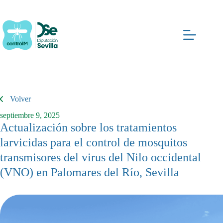
Saltar
al
contenido
Volver
septiembre 9, 2025
Actualización sobre los tratamientos
larvicidas para el control de mosquitos
transmisores del virus del Nilo occidental
(VNO) en Palomares del Río, Sevilla