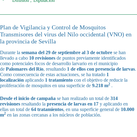
Difusión
Diputación
Plan de Vigilancia y Control de Mosquitos
Transmisores del virus del Nilo occidental (VNO) en
la provincia de Sevilla
Durante la
semana del
29 de septiembre al 3 de octubre
se han
llevado a cabo
10 revisiones
de puntos previamente identificados
como potenciales focos de desarrollo larvario en el municipio
de
Palomares del Río
, resultando
1 de ellos con presencia de larvas
.
Como consecuencia de estas actuaciones, se ha tratado
1
localización
aplicando
1 tratamiento
con el objetivo de reducir la
2
proliferación de mosquitos en una superficie de
9.218 m
.
Desde el inicio de campaña
se han realizado un total de
314
revisiones
resaltando la
presencia de larvas en 17
y aplicando en
ellas un total de
64 tratamientos
, en una superficie general de
10.000
2
m
en las zonas cercanas a los núcleos de población.