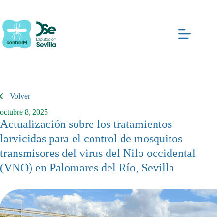
Saltar
al
contenido
Volver
octubre 8, 2025
Actualización sobre los tratamientos
larvicidas para el control de mosquitos
transmisores del virus del Nilo occidental
(VNO) en Palomares del Río, Sevilla