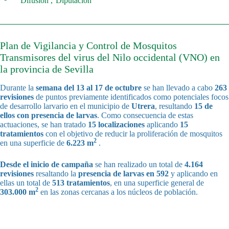
Difusión
Diputación
Plan de Vigilancia y Control de Mosquitos
Transmisores del virus del Nilo occidental (VNO) en
la provincia de Sevilla
Durante la
semana del
13 al 17 de octubre
se han llevado a cabo
263
revisiones
de puntos previamente identificados como potenciales focos
de desarrollo larvario en el municipio de
Utrera
, resultando
15 de
ellos con presencia de larvas
. Como consecuencia de estas
actuaciones, se han tratado
15 localizaciones
aplicando
15
tratamientos
con el objetivo de reducir la proliferación de mosquitos
2
en una superficie de
6.223 m
.
Desde el inicio de campaña
se han realizado un total de
4.164
revisiones
resaltando la
presencia de larvas en 592
y aplicando en
ellas un total de
513 tratamientos
, en una superficie general de
2
303.000 m
en las zonas cercanas a los núcleos de población.