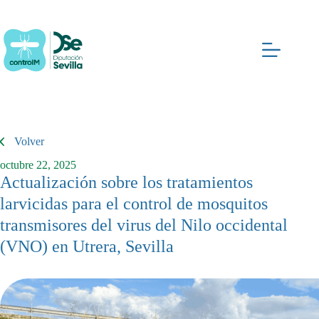
Saltar
al
contenido
Volver
octubre 22, 2025
Actualización sobre los tratamientos
larvicidas para el control de mosquitos
transmisores del virus del Nilo occidental
(VNO) en Utrera, Sevilla