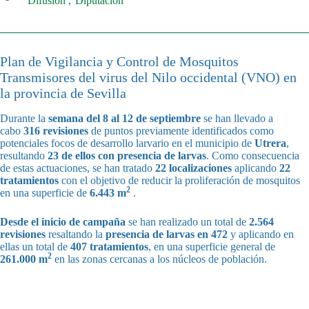
Difusión
Diputación
Plan de Vigilancia y Control de Mosquitos
Transmisores del virus del Nilo occidental (VNO) en
la provincia de Sevilla
Durante la
semana del
8 al 12
de septiembre
se han llevado a
cabo
316 revisiones
de puntos previamente identificados como
potenciales focos de desarrollo larvario en el municipio de
Utrera
,
resultando
23 de ellos con presencia de larvas
. Como consecuencia
de estas actuaciones, se han tratado
22 localizaciones
aplicando
22
tratamientos
con el objetivo de reducir la proliferación de mosquitos
2
en una superficie de
6.443 m
.
Desde el inicio de campaña
se han realizado un total de
2.564
revisiones
resaltando la
presencia de larvas en 472
y aplicando en
ellas un total de
407 tratamientos
, en una superficie general de
2
261.000 m
en las zonas cercanas a los núcleos de población.