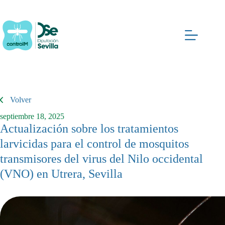
Saltar
al
contenido
Volver
septiembre 18, 2025
Actualización sobre los tratamientos
larvicidas para el control de mosquitos
transmisores del virus del Nilo occidental
(VNO) en Utrera, Sevilla