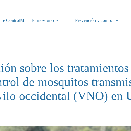
bre ControlM
El mosquito
Prevención y control
ión sobre los tratamientos 
ntrol de mosquitos transmi
Nilo occidental (VNO) en U