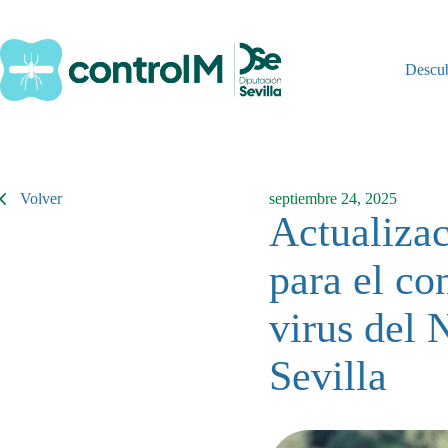
Saltar
al
contenido
Descu
Volver
septiembre 24, 2025
Actualizac
para el co
virus del 
Sevilla