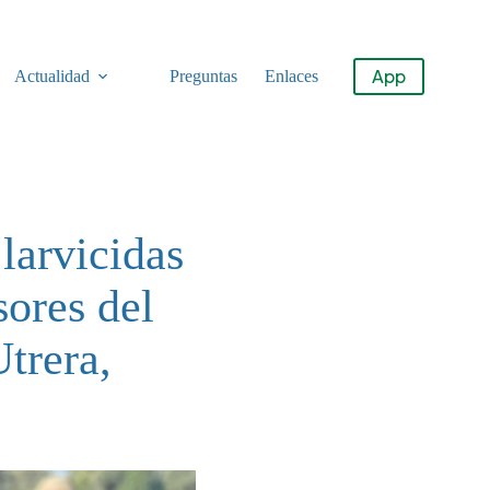
App
Actualidad
Preguntas
Enlaces
larvicidas
sores del
trera,