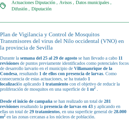
Actuaciones Diputación
Avisos
Datos municipales
Difusión
Diputación
Plan de Vigilancia y Control de Mosquitos
Transmisores del virus del Nilo occidental (VNO) en
la provincia de Sevilla
Durante la
semana del 25 al 29 de agosto
se han llevado a cabo
11
revisiones
de puntos previamente identificados como potenciales focos
de desarrollo larvario en el municipio de
Villamanrique de la
Condesa
, resultando
1 de ellos con presencia de larvas
. Como
consecuencia de estas actuaciones, se ha tratado
1
localizaci
ón aplicando
1 tratamiento
con el objetivo de reducir la
2
proliferación de mosquitos en una superficie de
1 m
.
Desde el inicio de campaña
se han realizado un total de
281
revisiones
resaltando la
presencia de larvas en 43
y aplicando en
ellas un total de
29 tratamientos
, en una superficie general de
28.000
2
m
en las zonas cercanas a los núcleos de población.