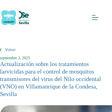
Saltar
al
contenido
Volver
septiembre 3, 2025
Actualización sobre los tratamientos
larvicidas para el control de mosquitos
transmisores del virus del Nilo occidental
(VNO) en Villamanrique de la Condesa,
Sevilla