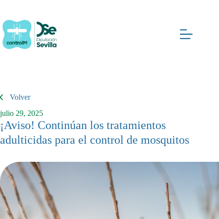
Saltar
al
contenido
Volver
julio 29, 2025
¡Aviso! Continúan los tratamientos
adulticidas para el control de mosquitos