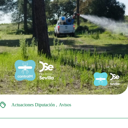
Actuaciones Diputación
Avisos