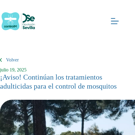
Saltar
al
contenido
Volver
julio 19, 2025
¡Aviso! Continúan los tratamientos
adulticidas para el control de mosquitos