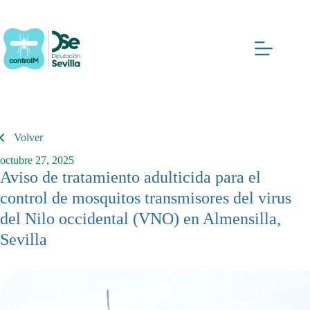
Saltar
al
contenido
Volver
octubre 27, 2025
Aviso de tratamiento adulticida para el
control de mosquitos transmisores del virus
del Nilo occidental (VNO) en Almensilla,
Sevilla