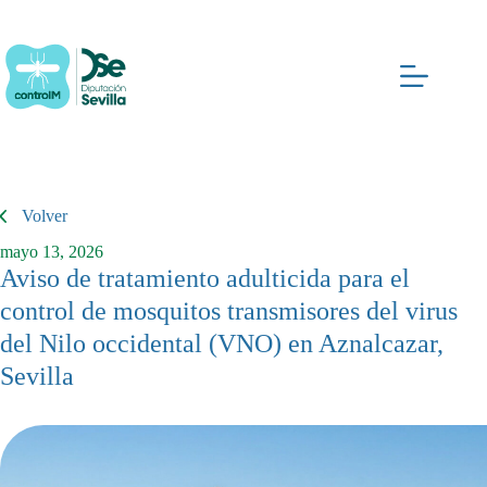
Saltar
al
contenido
Volver
mayo 13, 2026
Aviso de tratamiento adulticida para el
control de mosquitos transmisores del virus
del Nilo occidental (VNO) en Aznalcazar,
Sevilla