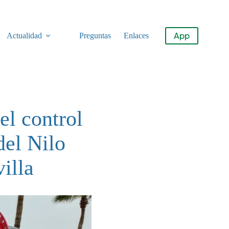
App
Actualidad
Preguntas
Enlaces
el control
del Nilo
illa