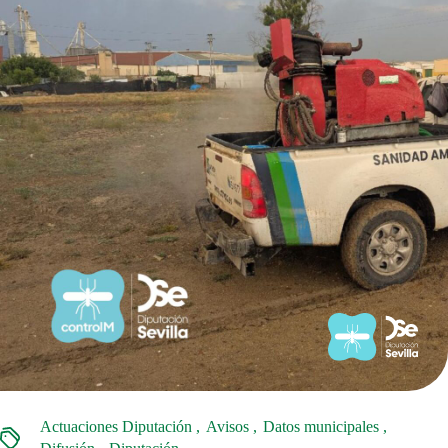
Actuaciones Diputación
Avisos
Datos municipales