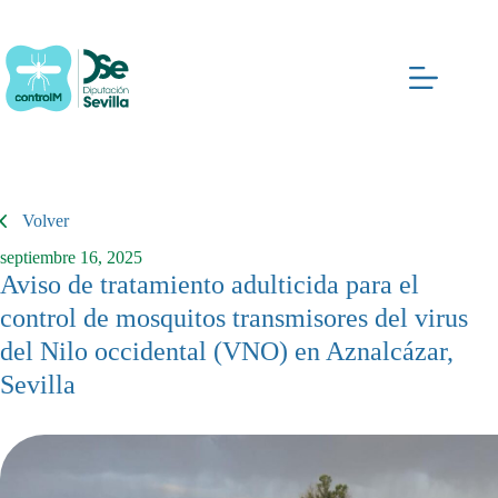
Saltar
al
contenido
Volver
septiembre 16, 2025
Aviso de tratamiento adulticida para el
control de mosquitos transmisores del virus
del Nilo occidental (VNO) en Aznalcázar,
Sevilla