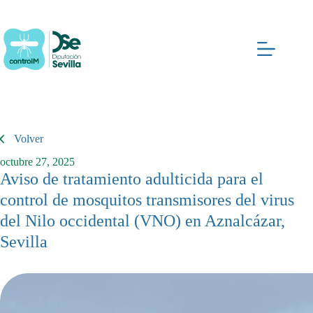
Saltar
al
contenido
Volver
octubre 27, 2025
Aviso de tratamiento adulticida para el
control de mosquitos transmisores del virus
del Nilo occidental (VNO) en Aznalcázar,
Sevilla