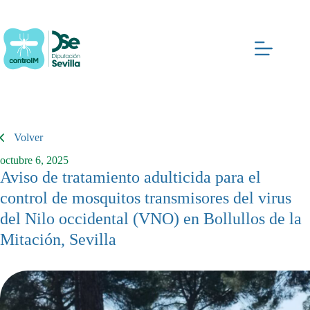
Saltar
al
contenido
Volver
octubre 6, 2025
Aviso de tratamiento adulticida para el
control de mosquitos transmisores del virus
del Nilo occidental (VNO) en Bollullos de la
Mitación, Sevilla