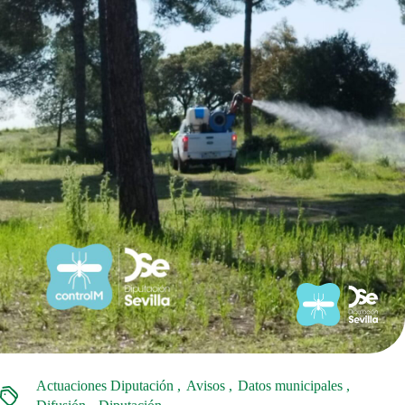
Actuaciones Diputación
Avisos
Datos municipales